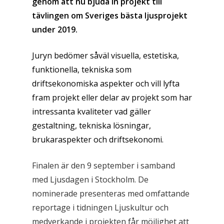
genom att nu bjuda in projekt till
tävlingen om Sveriges bästa ljusprojekt
under 2019.
Juryn bedömer såväl visuella, estetiska,
funktionella, tekniska som
driftsekonomiska aspekter och vill lyfta
fram projekt eller delar av projekt som har
intressanta kvaliteter vad gäller
gestaltning, tekniska lösningar,
brukaraspekter och driftsekonomi.
Finalen är den 9 september i samband
med Ljusdagen i Stockholm. De
nominerade presenteras med omfattande
reportage i tidningen Ljuskultur och
medverkande i projekten får möjlighet att