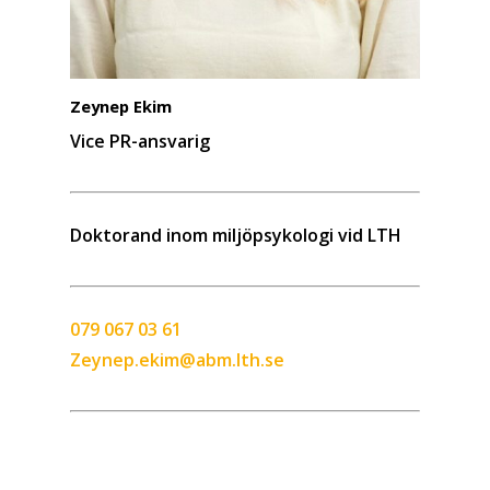
Zeynep Ekim
Vice PR-ansvarig
Doktorand inom miljöpsykologi vid LTH
079 067 03 61
Zeynep.ekim@abm.lth.se