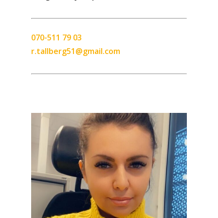
070-511 79 03
r.tallberg51@gmail.com