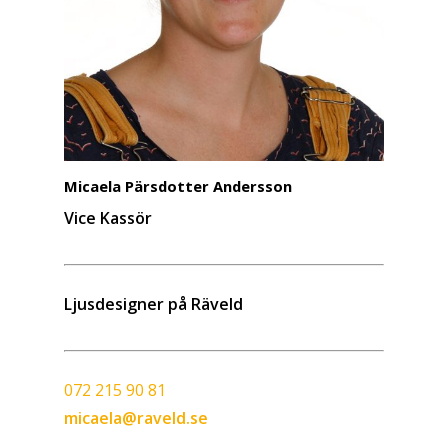
Micaela Pärsdotter Andersson
Vice Kassör
Ljusdesigner på Räveld
072 215 90 81
micaela@raveld.se