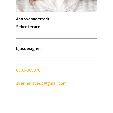
Åsa Svennerstedt
Sekreterare
Ljusdesigner
0703-369376
svennerstedt@gmail.com