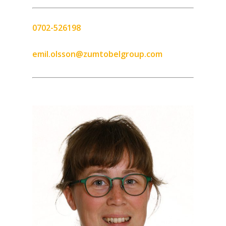
0702-526198
emil.olsson@zumtobelgroup.com