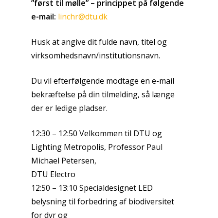
”først til mølle” – princippet på følgende
e-mail:
linchr@dtu.dk
Husk at angive dit fulde navn, titel og
virksomhedsnavn/institutionsnavn.
Du vil efterfølgende modtage en e-mail
bekræftelse på din tilmelding, så længe
der er ledige pladser.
12:30 – 12:50 Velkommen til DTU og
Lighting Metropolis, Professor Paul
Michael Petersen,
DTU Electro
12:50 – 13:10 Specialdesignet LED
belysning til forbedring af biodiversitet
for dyr og