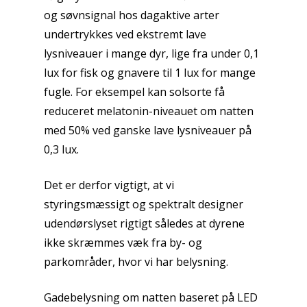
og søvnsignal hos dagaktive arter
undertrykkes ved ekstremt lave
lysniveauer i mange dyr, lige fra under 0,1
lux for fisk og gnavere til 1 lux for mange
fugle. For eksempel kan solsorte få
reduceret melatonin-niveauet om natten
med 50% ved ganske lave lysniveauer på
0,3 lux.
Det er derfor vigtigt, at vi
styringsmæssigt og spektralt designer
udendørslyset rigtigt således at dyrene
ikke skræmmes væk fra by- og
parkområder, hvor vi har belysning.
Gadebelysning om natten baseret på LED