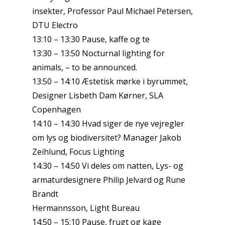
insekter, Professor Paul Michael Petersen,
DTU Electro
13:10 – 13:30 Pause, kaffe og te
13:30 – 13:50 Nocturnal lighting for
animals, – to be announced.
13:50 – 14:10 Æstetisk mørke i byrummet,
Designer Lisbeth Dam Kørner, SLA
Copenhagen
14:10 – 14:30 Hvad siger de nye vejregler
om lys og biodiversitet? Manager Jakob
Zeihlund, Focus Lighting
14:30 – 14:50 Vi deles om natten, Lys- og
armaturdesignere Philip Jelvard og Rune
Brandt
Hermannsson, Light Bureau
14:50 – 15:10 Pause, frugt og kage