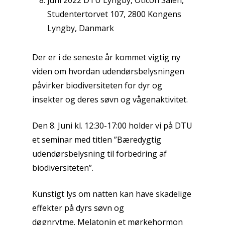
juni 2022 DTU Lyngby, Oticon Salen,
Studentertorvet 107, 2800 Kongens
Lyngby, Danmark
Der er i de seneste år kommet vigtig ny
viden om hvordan udendørsbelysningen
påvirker biodiversiteten for dyr og
insekter og deres søvn og vågenaktivitet.
Den 8. Juni kl. 12:30-17:00 holder vi på DTU
et seminar med titlen ”Bæredygtig
udendørsbelysning til forbedring af
biodiversiteten”.
Kunstigt lys om natten kan have skadelige
effekter på dyrs søvn og
døgnrytme. Melatonin et mørkehormon