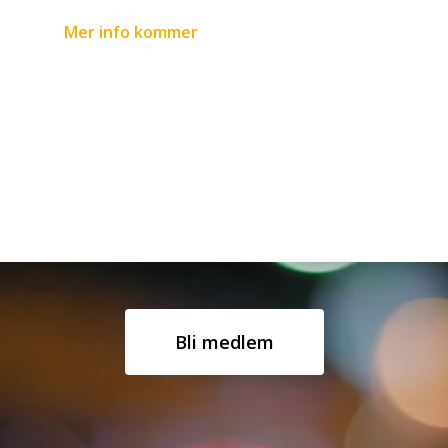
Mer info kommer
Bli medlem