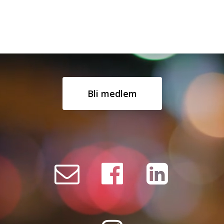
Bli medlem