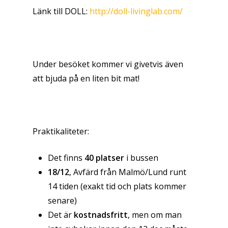
Länk till DOLL:
http://doll-livinglab.com/
Under besöket kommer vi givetvis även
att bjuda på en liten bit mat!
Praktikaliteter:
Det finns
40 platser
i bussen
18/12
, Avfärd från Malmö/Lund runt
14 tiden (exakt tid och plats kommer
senare)
Det är
kostnadsfritt
, men om man