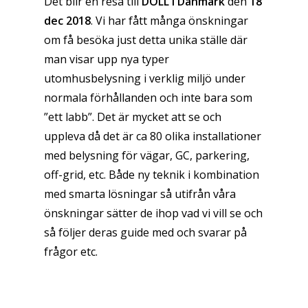
Det blir en resa till
DO
LL i Danmark
den
18
dec 2018
. Vi har fått många önskningar
om få besöka just detta unika ställe där
man visar upp nya typer
utomhusbelysning i verklig miljö under
normala förhållanden och inte bara som
”ett labb”. Det är mycket att se och
uppleva då det är ca 80 olika installationer
med belysning för vägar, GC, parkering,
off-grid, etc. Både ny teknik i kombination
med smarta lösningar så utifrån våra
önskningar sätter de ihop vad vi vill se och
så följer deras guide med och svarar på
frågor etc.