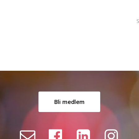
S
Bli medlem