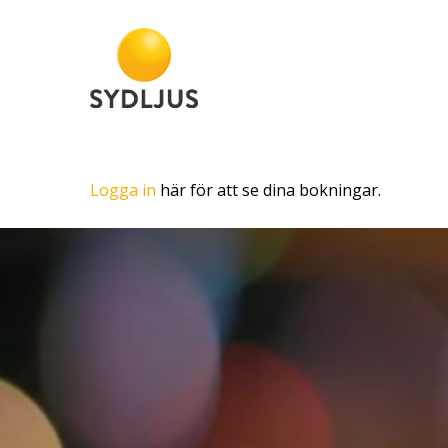
Skip
to
main
content
Logga in
här för att se dina bokningar.