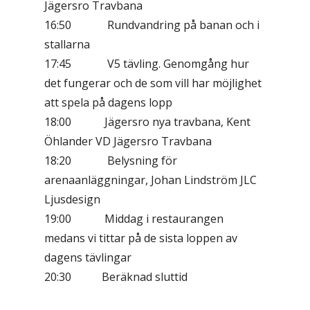
Jägersro Travbana
16:50 Rundvandring på banan och i
stallarna
17:45 V5 tävling. Genomgång hur
det fungerar och de som vill har möjlighet
att spela på dagens lopp
18:00 Jägersro nya travbana, Kent
Öhlander VD Jägersro Travbana
18:20 Belysning för
arenaanläggningar, Johan Lindström JLC
Ljusdesign
19:00 Middag i restaurangen
medans vi tittar på de sista loppen av
dagens tävlingar
20:30 Beräknad sluttid