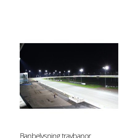
Banbelysning travbanor