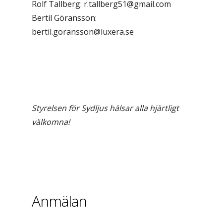
Rolf Tallberg: r.tallberg51@gmail.com
Bertil Göransson:
bertil.goransson@luxera.se
Styrelsen för Sydljus hälsar alla hjärtligt
välkomna!
Anmälan