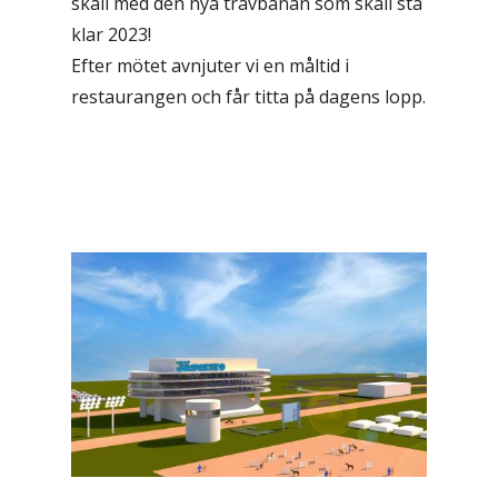
skall med den nya travbanan som skall stå
klar 2023!
Efter mötet avnjuter vi en måltid i
restaurangen och får titta på dagens lopp.