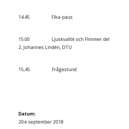
14.45 Fika-paus
15.00 Ljuskvalité och Flimmer del
2, Johannes Lindén, DTU
15,45 Frågestund
Datum:
20:e september 2018