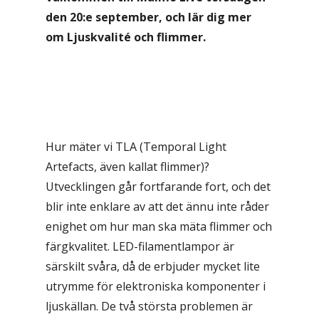
den 20:e september, och lär dig mer
om Ljuskvalité och flimmer.
Hur mäter vi TLA (Temporal Light
Artefacts, även kallat flimmer)?
Utvecklingen går fortfarande fort, och det
blir inte enklare av att det ännu inte råder
enighet om hur man ska mäta flimmer och
färgkvalitet. LED-filamentlampor är
särskilt svåra, då de erbjuder mycket lite
utrymme för elektroniska komponenter i
ljuskällan. De två största problemen är