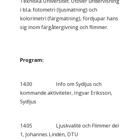
Tekniska Universitet. Utöver undervisning
i bl.a. fotometri (ljusmätning) och
kolorimetri (färgmätning), fördjupar hans
sig inom färgåtergivning och flimmer.
Program:
14.00 Info om Sydljus och
kommande aktiviteter, Ingvar Eriksson,
Sydljus
14.05 Ljuskvalité och Flimmer del
1, Johannes Lindén, DTU