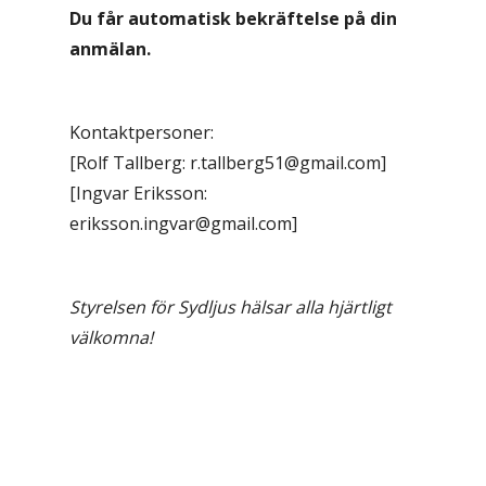
Du får automatisk bekräftelse på din
anmälan.
Kontaktpersoner:
[Rolf Tallberg: r.tallberg51@gmail.com]
[Ingvar Eriksson:
eriksson.ingvar@gmail.com]
Styrelsen för Sydljus hälsar alla hjärtligt
välkomna!