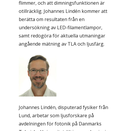
flimmer, och att dimningsfunktionen är
otillräcklig. Johannes Lindén kommer att
berätta om resultaten från en
undersökning av LED-filamentlampor,
samt redogöra för aktuella utmaningar
angående mätning av TLA och ljusfärg.
Johannes Lindén, disputerad fysiker från
Lund, arbetar som ljusforskare på
avdelningen för fotonik på Danmarks