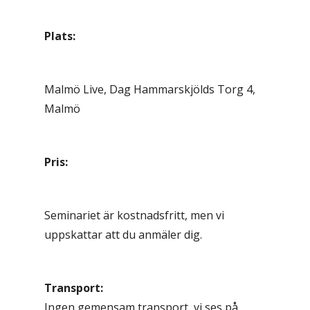
Plats:
Malmö Live, Dag Hammarskjölds Torg 4,
Malmö
Pris:
Seminariet är kostnadsfritt, men vi
uppskattar att du anmäler dig.
Transport:
Ingen gemensam transport, vi ses på