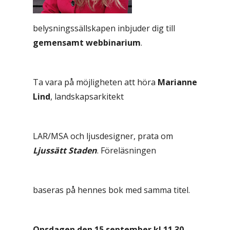
belysningssällskapen inbjuder dig till
gemensamt
webbinarium
.
Ta vara på möjligheten att höra
Marianne
Lind
, landskapsarkitekt
LAR/MSA och ljusdesigner, prata om
Ljussätt Staden
. Föreläsningen
baseras på hennes bok med samma titel.
Onsdagen den 15 september kl 11.30-