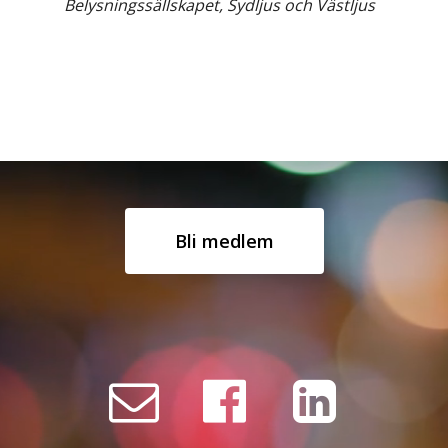
Belysningssällskapet, Sydljus och Västljus
Bli medlem