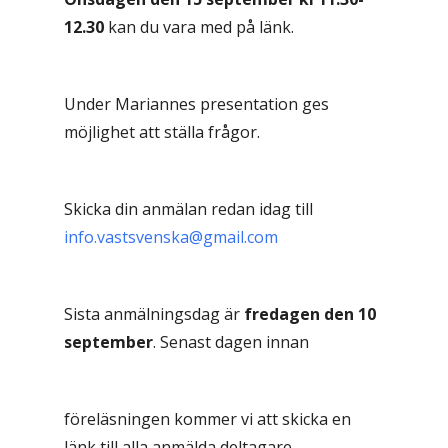
12.30
kan du vara med på länk.
Under Mariannes presentation ges
möjlighet att ställa frågor.
Skicka din anmälan redan idag till
info.vastsvenska@gmail.com
Sista anmälningsdag är
fredagen den 10
september
. Senast dagen innan
föreläsningen kommer vi att skicka en
länk till alla anmälda deltagare.