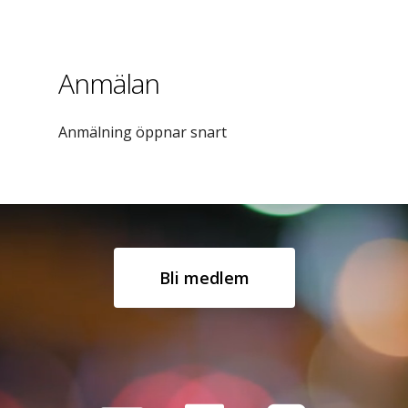
Anmälan
Anmälning öppnar snart
Bli medlem