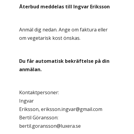
Återbud meddelas till Ingvar Eriksson
Anmäl dig nedan. Ange om faktura eller
om vegetarisk kost önskas.
Du får automatisk bekräftelse på din
anmälan.
Kontaktpersoner:
Ingvar
Eriksson, eriksson.ingvar@gmail.com
Bertil Göransson:
bertil.goransson@luxera.se