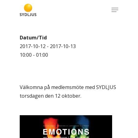
Skip
Menu
to
Close
main
Menu
content
Datum/Tid
2017-10-12 - 2017-10-13
10:00 - 01:00
Välkomna på medlemsmöte med SYDLJUS
torsdagen den 12 oktober.