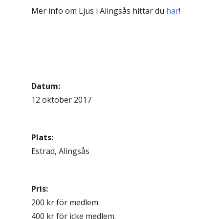
Mer info om Ljus i Alingsås hittar du
här
!
Datum:
12 oktober 2017
Plats:
Estrad, Alingsås
Pris:
200 kr för medlem.
400 kr för icke medlem.