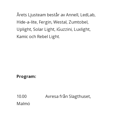
Årets Ljusteam består av Annell, LedLab,
Hide-a-lite, Fergin, Westal, Zumtobel,
Uplight, Solar Light, iGuzzini, Luxlight,
Kamic och Rebel Light.
Program:
10.00 Avresa från Slagthuset,
Malmö