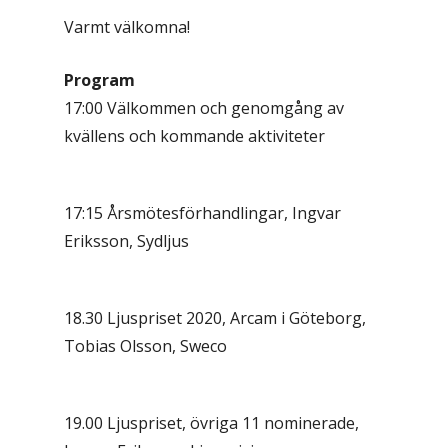
Varmt välkomna!
Program
17:00 Välkommen och genomgång av
kvällens och kommande aktiviteter
17:15 Årsmötesförhandlingar, Ingvar
Eriksson, Sydljus
18.30 Ljuspriset 2020, Arcam i Göteborg,
Tobias Olsson, Sweco
19.00 Ljuspriset, övriga 11 nominerade,