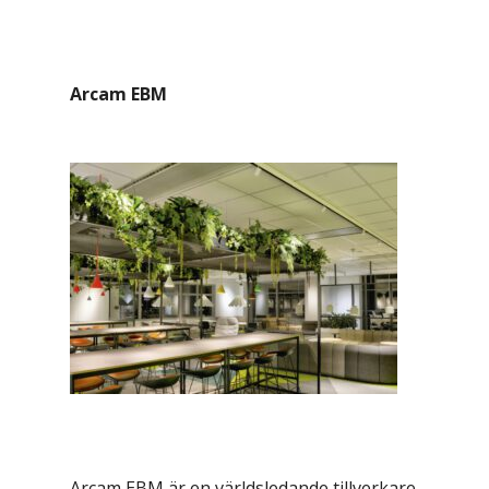
Arcam EBM
Arcam EBM är en världsledande tillverkare