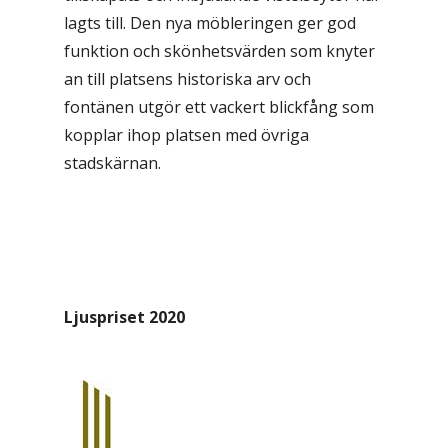
lagts till. Den nya möbleringen ger god
funktion och skönhetsvärden som knyter
an till platsens historiska arv och
fontänen utgör ett vackert blickfång som
kopplar ihop platsen med övriga
stadskärnan.
Ljuspriset 2020