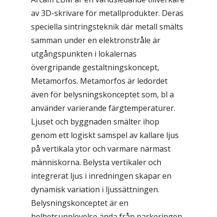
av 3D-skrivare för metall­produkter. Deras
speciella sintringsteknik där metall smälts
samman under en elektronstråle är
utgångspunkten i lokalernas
övergripande gestaltningskoncept,
Metamorfos. Metamorfos är ledordet
även för belysningskonceptet som, bl a
använder varierande färgtemperaturer.
Ljuset och byggnaden smälter ihop
genom ett logiskt samspel av kallare ljus
på vertikala ytor och varmare närmast
människorna. Belysta vertikaler och
integrerat ljus i inredningen skapar en
dynamisk variation i ljussättningen.
Belysningskonceptet är en
helhetsupplevelse ända från parkeringen