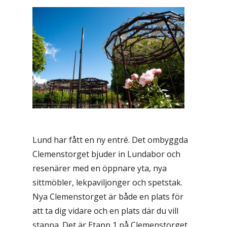
Lund har fått en ny entré. Det ombyggda
Clemenstorget bjuder in Lundabor och
resenärer med en öppnare yta, nya
sittmöbler, lekpaviljonger och spetstak.
Nya Clemenstorget är både en plats för
att ta dig vidare och en plats där du vill
stanna. Det är Etapp 1 på Clemenstorget