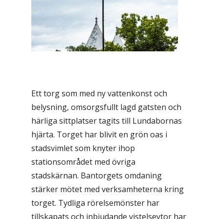
Ett torg som med ny vattenkonst och
belysning, omsorgsfullt lagd gatsten och
härliga sittplatser tagits till Lundabornas
hjärta. Torget har blivit en grön oas i
stadsvimlet som knyter ihop
stationsområdet med övriga
stadskärnan. Bantorgets omdaning
stärker mötet med verksamheterna kring
torget. Tydliga rörelsemönster har
tillskapats och inbjudande vistelseytor har