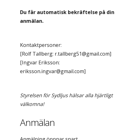
Du får automatisk bekräftelse på din
anmälan.
Kontaktpersoner:
[Rolf Tallberg: r.tallberg51@gmail.com]
[Ingvar Eriksson:
eriksson.ingvar@gmail.com]
Styrelsen för Sydljus hälsar alla hjärtligt
välkomna!
Anmälan
Anmälning öppnar snart