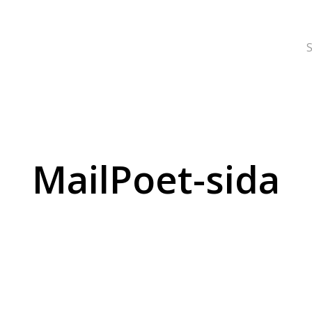
S
MailPoet-sida