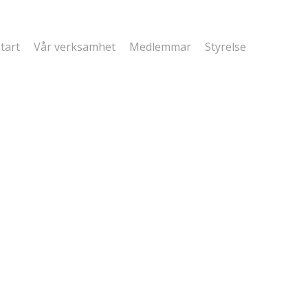
tart
Vår verksamhet
Medlemmar
Styrelse