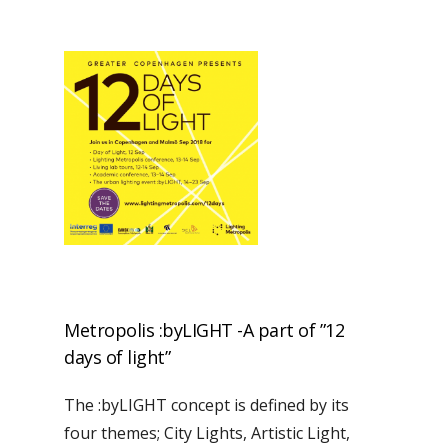
Metropolis :byLIGHT -A part of ”12
days of light”
The :byLIGHT concept is defined by its
four themes; City Lights, Artistic Light,