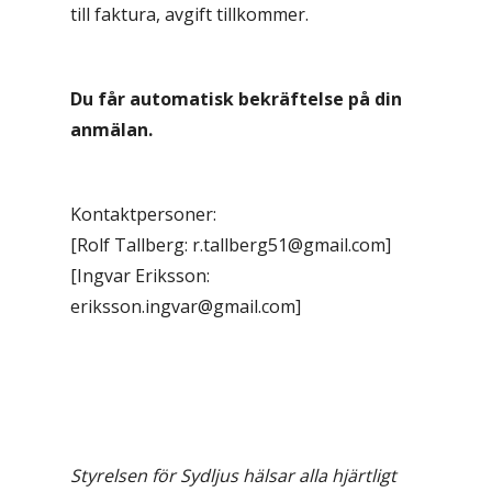
till faktura, avgift tillkommer.
Du får automatisk bekräftelse på din
anmälan.
Kontaktpersoner:
[Rolf Tallberg: r.tallberg51@gmail.com]
[Ingvar Eriksson:
eriksson.ingvar@gmail.com]
Styrelsen för Sydljus hälsar alla hjärtligt