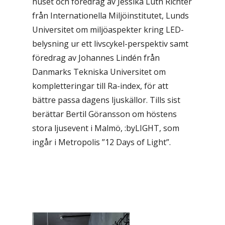
huset och föredrag av Jessika Luth Richter
från Internationella Miljöinstitutet, Lunds
Universitet om miljöaspekter kring LED-
belysning ur ett livscykel-perspektiv samt
föredrag av Johannes Lindén från
Danmarks Tekniska Universitet om
kompletteringar till Ra-index, för att
bättre passa dagens ljuskällor. Tills sist
berättar Bertil Göransson om höstens
stora ljusevent i Malmö, :byLIGHT, som
ingår i Metropolis ”12 Days of Light”.