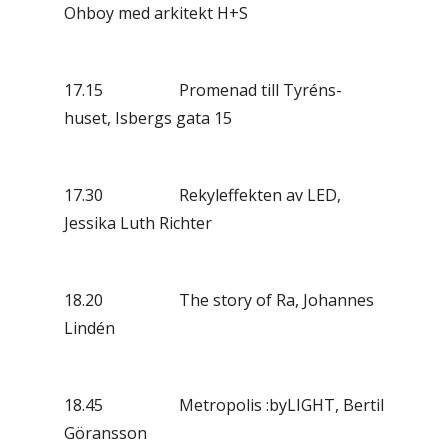
Ohboy med arkitekt H+S
17.15 Promenad till Tyréns-
huset, Isbergs gata 15
17.30 Rekyleffekten av LED,
Jessika Luth Richter
18.20 The story of Ra, Johannes
Lindén
18.45 Metropolis :byLIGHT, Bertil
Göransson