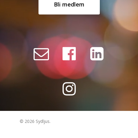
Bli medlem
© 2026 Sydljus.