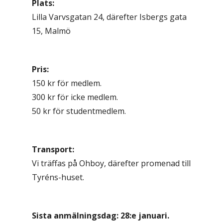
Plats:
Lilla Varvsgatan 24, därefter Isbergs gata
15, Malmö
Pris:
150 kr för medlem.
300 kr för icke medlem.
50 kr för studentmedlem.
Transport:
Vi träffas på Ohboy, därefter promenad till
Tyréns-huset.
Sista anmälningsdag: 28:e januari.