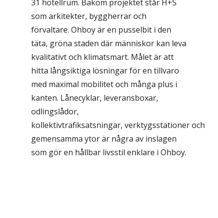
31 hotellrum. Bakom projektet står H+S
som arkitekter, byggherrar och
förvaltare. Ohboy är en pusselbit i den
täta, gröna staden där människor kan leva
kvalitativt och klimatsmart. Målet är att
hitta långsiktiga lösningar för en tillvaro
med maximal mobilitet och många plus i
kanten. Lånecyklar, leveransboxar,
odlingslådor,
kollektivtrafiksatsningar, verktygsstationer och
gemensamma ytor är några av inslagen
som gör en hållbar livsstil enklare i Ohboy.