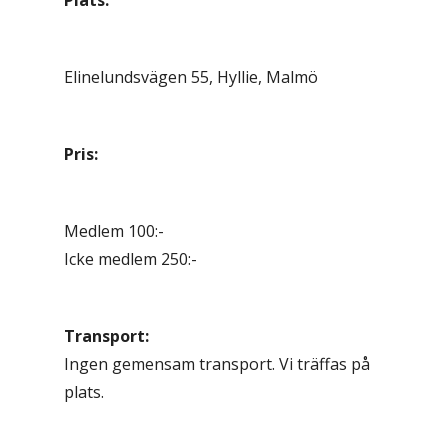
Plats:
Elinelundsvägen 55, Hyllie, Malmö
Pris:
Medlem 100:-
Icke medlem 250:-
Transport:
Ingen gemensam transport. Vi träffas på
plats.