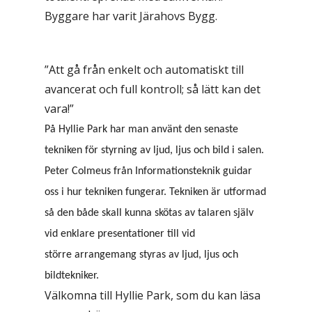
Byggare har varit Järahovs Bygg.
”Att gå från enkelt och automatiskt till
avancerat och full kontroll; så lätt kan det
vara!”
På Hyllie Park har man använt den senaste
tekniken för styrning av ljud, ljus och bild i salen.
Peter Colmeus från Informationsteknik guidar
oss i hur tekniken fungerar. Tekniken är utformad
så den både skall kunna skötas av talaren själv
vid enklare presentationer till vid
större arrangemang styras av ljud, ljus och
bildtekniker.
Välkomna till Hyllie Park, som du kan läsa