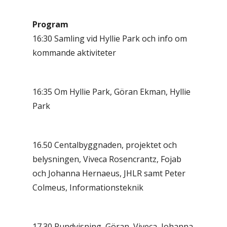
Program
16:30 Samling vid Hyllie Park och info om
kommande aktiviteter
16:35 Om Hyllie Park, Göran Ekman, Hyllie
Park
16.50 Centalbyggnaden, projektet och
belysningen, Viveca Rosencrantz, Fojab
och Johanna Hernaeus, JHLR samt Peter
Colmeus, Informationsteknik
17.30 Rundvisning, Göran, Viveca, Johanna