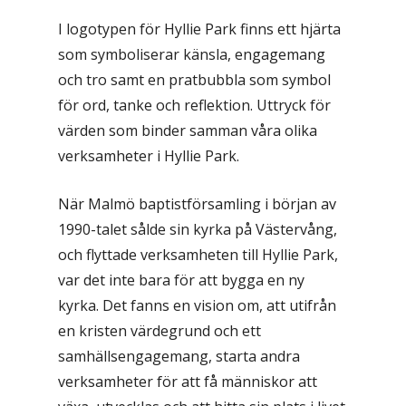
I logotypen för Hyllie Park finns ett hjärta
som symboliserar känsla, engagemang
och tro samt en pratbubbla som symbol
för ord, tanke och reflektion. Uttryck för
värden som binder samman våra olika
verksamheter i Hyllie Park.
När Malmö baptistförsamling i början av
1990-talet sålde sin kyrka på Västervång,
och flyttade verksamheten till Hyllie Park,
var det inte bara för att bygga en ny
kyrka. Det fanns en vision om, att utifrån
en kristen värdegrund och ett
samhällsengagemang, starta andra
verksamheter för att få människor att