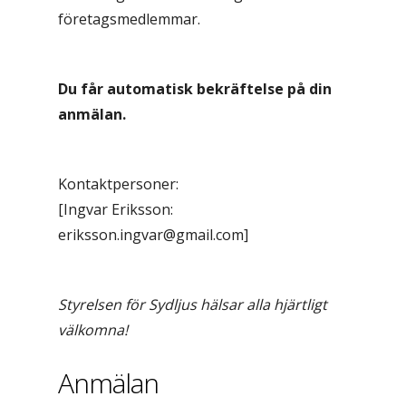
företagsmedlemmar.
Du får automatisk bekräftelse på din
anmälan.
Kontaktpersoner:
[Ingvar Eriksson:
eriksson.ingvar@gmail.com]
Styrelsen för Sydljus hälsar alla hjärtligt
välkomna!
Anmälan