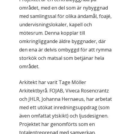
området, med en del som är nybyggnad
med samlingssal för olika ändamål, foajé,
undervisningslokaler, kapell och
mötesrum. Denna kopplar till
omkringliggande äldre byggnader, där
den ena är delvis ombyggd för att rymma
storkök och matsal som betjänar hela
området.
Arkitekt har varit Tage Möller
Arkitektbyrå. FOJAB, Viveca Rosencrantz
och JHLR, Johanna Hernaeus, har arbetat
med ett utökat inredningsuppdrag (som
även omfattat ytskikt) och ljusdesignen.
Projektet har genomförts som en
totalentreprenad med samverkan.