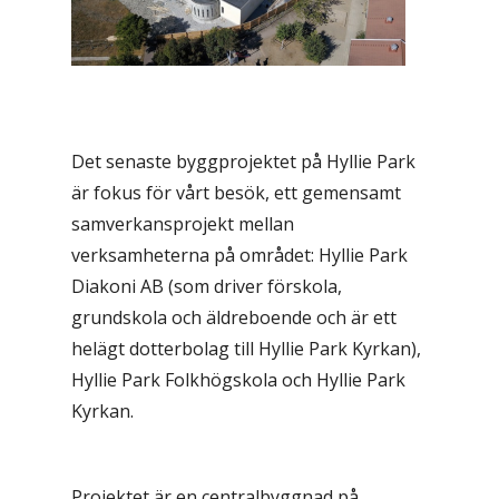
Det senaste byggprojektet på Hyllie Park
är fokus för vårt besök, ett gemensamt
samverkansprojekt mellan
verksamheterna på området: Hyllie Park
Diakoni AB (som driver förskola,
grundskola och äldreboende och är ett
helägt dotterbolag till Hyllie Park Kyrkan),
Hyllie Park Folkhögskola och Hyllie Park
Kyrkan.
Projektet är en centralbyggnad på