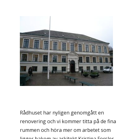
Rådhuset har nyligen genomgått en
renovering och vi kommer titta på de fina
rummen och höra mer om arbetet som
ligger bakom av arkitekt Kristina Forsler