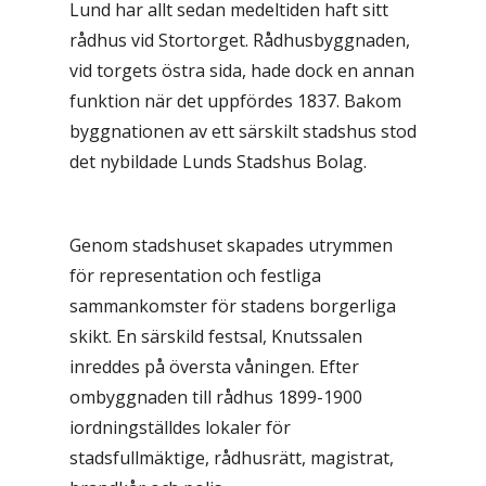
Lund har allt sedan medeltiden haft sitt
rådhus vid Stortorget. Rådhusbyggnaden,
vid torgets östra sida, hade dock en annan
funktion när det uppfördes 1837. Bakom
byggnationen av ett särskilt stadshus stod
det nybildade Lunds Stadshus Bolag.
Genom stadshuset skapades utrymmen
för representation och festliga
sammankomster för stadens borgerliga
skikt. En särskild festsal, Knutssalen
inreddes på översta våningen. Efter
ombyggnaden till rådhus 1899-1900
iordningställdes lokaler för
stadsfullmäktige, rådhusrätt, magistrat,