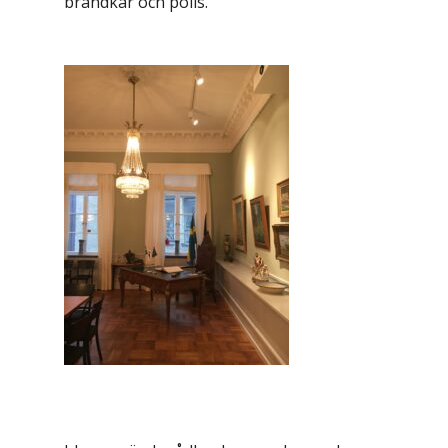
brandkår och polis.