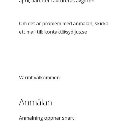
april, därefter faktureras avgiften.
Om det är problem med anmälan, skicka
ett mail till; kontakt@sydljus.se
Varmt välkommen!
Anmälan
Anmälning öppnar snart