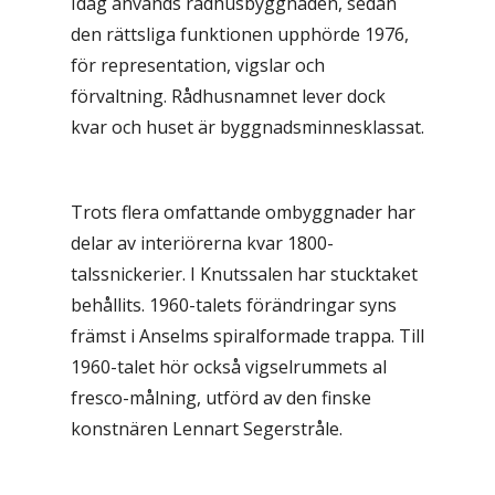
Idag används rådhusbyggnaden, sedan
den rättsliga funktionen upphörde 1976,
för representation, vigslar och
förvaltning. Rådhusnamnet lever dock
kvar och huset är byggnadsminnesklassat.
Trots flera omfattande ombyggnader har
delar av interiörerna kvar 1800-
talssnickerier. I Knutssalen har stucktaket
behållits. 1960-talets förändringar syns
främst i Anselms spiralformade trappa. Till
1960-talet hör också vigselrummets al
fresco-målning, utförd av den finske
konstnären Lennart Segerstråle.