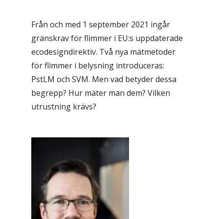
Från och med 1 september 2021 ingår
gränskrav för flimmer i EU:s uppdaterade
ecodesigndirektiv. Två nya mätmetoder
för flimmer i belysning introduceras:
PstLM och SVM. Men vad betyder dessa
begrepp? Hur mäter man dem? Vilken
utrustning krävs?